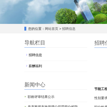
您的位置：
网站首页
>
招聘信息
导航栏目
招聘
招聘信息
薪酬福利
新闻中心
节能工
职称评审结果公示
性别要
恭喜顺易市政管理公司荣获白蚁防