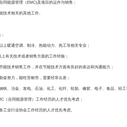
合同能源管理（EMC)及项目的运作与销售；
节能技术相关的其他工作。
格：
科以上暖通空调、制冷、热能动力、热工等相关专业；
年以上有关技术或者销售方面的工作经验；
爱节能技术销售工作，并在节能技术方面有良好的表达和沟通能力；
作勤奋努力，能吃苦耐劳，需要经常出差；
在钢铁、冶金、发电、石油、化工、化纤、轮胎、橡胶、电子、食品、轻
EMC（合同能源管理）工作经历的人才优先考虑；
在各工业行业协会工作经历的人才优先考虑。