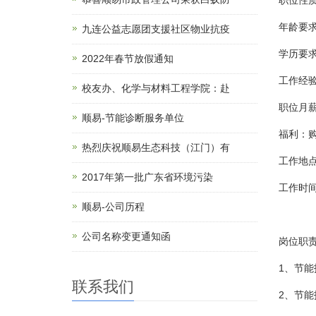
职位性质
年龄要求
九连公益志愿团支援社区物业抗疫
学历要
2022年春节放假通知
工作经
校友办、化学与材料工程学院：赴
职位月
顺易-节能诊断服务单位
福利：购
热烈庆祝顺易生态科技（江门）有
工作地
2017年第一批广东省环境污染
工作时间
顺易-公司历程
公司名称变更通知函
岗位职
1、节
联系我们
2、节