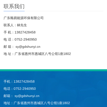
联系我们
广东顺易能源环保有限公司
联系人：林先生
手 机：13827428458
电 话：0752-2940950
邮 箱： sy@gdshunyi.cn
地 址：广东省惠州市惠城区八号公馆1座1802
手机：13827428458
电话：0752-2940950
邮箱： sy@gdshunyi.cn
地址：广东省惠州市惠城区八号公馆1座1802