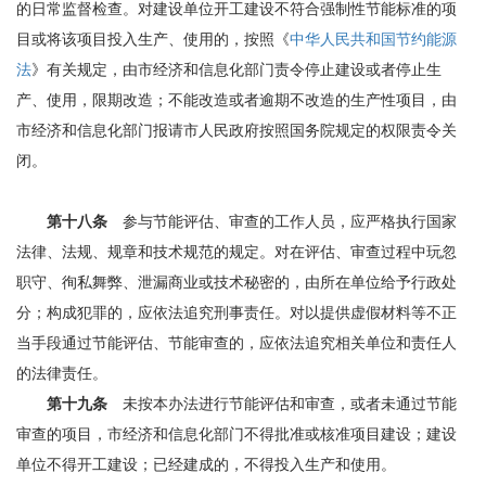
的日常监督检查。对建设单位开工建设不符合强制性节能标准的项
目或将该项目投入生产、使用的，按照《
中华人民共和国节约能源
法
》有关规定，由市经济和信息化部门责令停止建设或者停止生
产、使用，限期改造；不能改造或者逾期不改造的生产性项目，由
市经济和信息化部门报请市人民政府按照国务院规定的权限责令关
闭。
第十八条
参与节能评估、审查的工作人员，应严格执行国家
法律、法规、规章和技术规范的规定。对在评估、审查过程中玩忽
职守、徇私舞弊、泄漏商业或技术秘密的，由所在单位给予行政处
分；构成犯罪的，应依法追究刑事责任。对以提供虚假材料等不正
当手段通过节能评估、节能审查的，应依法追究相关单位和责任人
的法律责任。
第十九条
未按本办法进行节能评估和审查，或者未通过节能
审查的项目，市经济和信息化部门不得批准或核准项目建设；建设
单位不得开工建设；已经建成的，不得投入生产和使用。